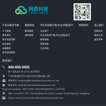
产品与解决方案
服务体系
开云手机客户端-开云(中国)官方
新闻资讯
加入我们
人工智能
服务级别
企业简介
招聘岗位
数字孪生
服务网络
开云手机客户端-开云(中国)官方
联系方式
数字化转型解
服务网络
留言表单
安全服务
荣誉资质
运维服务
企业风采
技术咨询服务
联系我们
400-808-5058
周一到周五9:30-18:00 (北京时间）
广州市黄埔区科学大道18号芯大厦B2栋1-2层
商务合作: marketing@celebrationsbyamybacon.com
媒体合作: media@celebrationsbyamybacon.com
Overseas business: NETTHINK HOLDINGS(HK)CO.,LIMITED
Add: Unit 04-05, 16F, The Broadway No.54-62 Lockhart Road,
Wanchai, HongKong
Email: sinontt_business@celebrationsbyamybacon.com