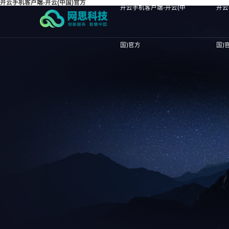
开云手机客户端-开云(中国)官方
开云手机客户端-开云(中
开云
国)官方
国)