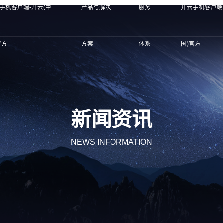
手机客户端-开云(中
产品与解决
服务
开云手机客户端
官方
方案
体系
国)官方
新闻资讯
NEWS INFORMATION