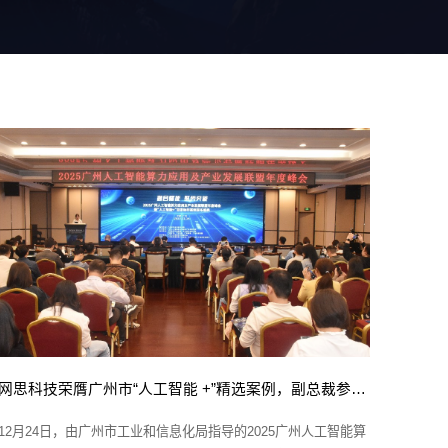
网思科技荣膺广州市“人工智能 +”精选案例，副总裁参与圆桌论坛论AI发展态势
12月24日，由广州市工业和信息化局指导的2025广州人工智能算