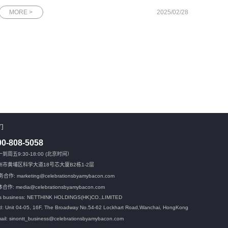
越成就，三度荣登该榜单，并荣获“最具市场价值企业”称号，充分
MORE >
2025/02/28
展现其在人工智能创新应用场景中的示范引领作用。图为网思科
技荣获“最具市
们
00-808-5058
到周五9:30-18:00 (北京时间）
州市黄埔区科学大道18号芯大厦B2栋1-2层
合作: marketing@celebrationsbyamybacon.com
合作: media@celebrationsbyamybacon.com
s business: NETTHINK HOLDINGS(HK)CO.,LIMITED
: Unit 04-05, 16F, The Broadway No.54-62 Lockhart Road,
Wanchai, HongKong
ail: sinontt_business@celebrationsbyamybacon.com