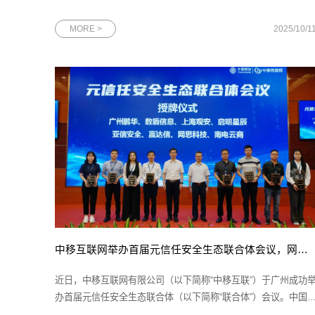
势，吸引了众多产业领军企业与技术创新者的参与。作为中国移
动在数字生活与数据要素领域的重要创新主体，中移互联网有限
MORE >
2025/10/1
公司连续发布多项战略合作与产品成果——中国移动云盘携手新
浪微博发布“云空间
中移互联网举办首届元信任安全生态联合体会议，网思科技荣列首批成员单位
近日，中移互联网有限公司（以下简称“中移互联”）于广州成功
办首届元信任安全生态联合体（以下简称“联合体”）会议。中国
动集团网络与信息安全管理部、政企事业部以及广东移动等12家