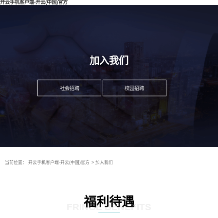
开云手机客户端-开云(中国)官方
加入我们
社会招聘
校园招聘
当前位置：
开云手机客户端-开云(中国)官方
>
加入我们
福利待遇
FRINGE BENEFITS